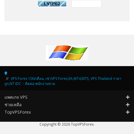
VPS Forex 100/เดือน, เช่าVPS Forex,EA,MT4,MT5, VPS Thailand ราคา
ถูก,NT IDC
>
ติดต่อ พนักงานขาย
แพคเกจ VPS
ช่วยเหลือ
TopVPSForex
Copyright © 2026 TopVPSForex.