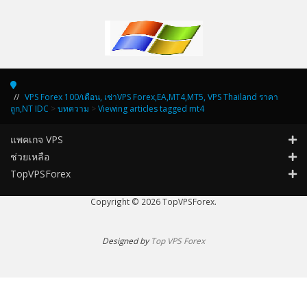
VPS Forex 100/เดือน, เช่าVPS Forex,EA,MT4,MT5, VPS Thailand ราคา
ถูก,NT IDC
>
บทความ
>
Viewing articles tagged mt4
แพคเกจ VPS
ช่วยเหลือ
TopVPSForex
Copyright © 2026 TopVPSForex.
Designed by
Top VPS Forex