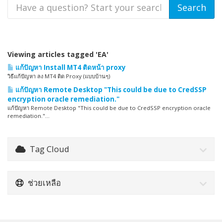
Viewing articles tagged 'EA'
แก้ปัญหา Install MT4 ติดหน้า proxy
วิธีแก้ปัญหา ลง MT4 ติด Proxy (แบบบ้านๆ)
แก้ปัญหา Remote Desktop "This could be due to CredSSP
encryption oracle remediation."
แก้ปัญหา Remote Desktop "This could be due to CredSSP encryption oracle
remediation."...
Tag Cloud
ช่วยเหลือ