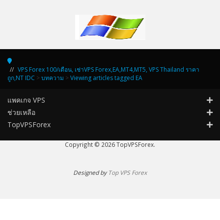
VPS Forex 100/เดือน, เช่าVPS Forex,EA,MT4,MT5, VPS Thailand ราคา
ถูก,NT IDC
>
บทความ
>
Viewing articles tagged EA
แพคเกจ VPS
ช่วยเหลือ
TopVPSForex
Copyright © 2026 TopVPSForex.
Designed by
Top VPS Forex