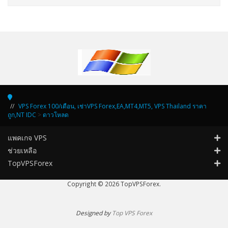
VPS Forex 100/เดือน, เช่าVPS Forex,EA,MT4,MT5, VPS Thailand ราคา
ถูก,NT IDC
>
ดาวโหลด
แพคเกจ VPS
ช่วยเหลือ
TopVPSForex
Copyright © 2026 TopVPSForex.
Designed by
Top VPS Forex